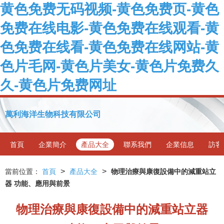
黄色免费无码视频-黄色免费页-黄色
免费在线电影-黄色免费在线观看-黄
色免费在线看-黄色免费在线网站-黄
色片毛网-黄色片美女-黄色片免费久
久-黄色片免费网址
萬利海洋生物科技有限公司
首頁
企業簡介
產品大全
聯系我們
企業信息
訪客
>
>
當前位置：
首頁
產品大全
物理治療與康復設備中的減重站立
器 功能、應用與前景
物理治療與康復設備中的減重站立器