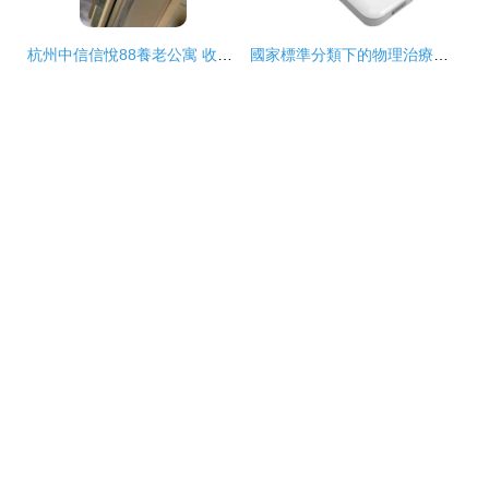
杭州中信信悅88養老公寓 收費標準、服務項目及康復設施全解析
國家標準分類下的物理治療及康復設備 種類、功能與用法詳解