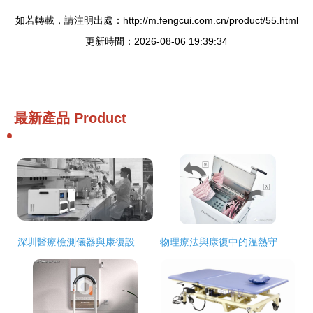
如若轉載，請注明出處：http://m.fengcui.com.cn/product/55.html
更新時間：2026-08-06 19:39:34
最新產品
Product
深圳醫療檢測儀器與康復設備外觀設計案例解析 科技美學與人文關懷的融合
物理療法與康復中的溫熱守護者 濕式熱袋加溫裝置詳解