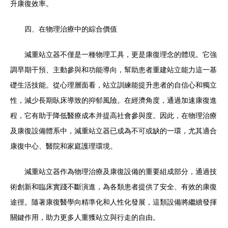
升康復效率。
四、在物理治療中的綜合價值
減重站立器不僅是一種物理工具，更是康復理念的體現。它強
調早期干預、主動參與和功能導向，幫助患者重建站立能力這一基
礎生活技能。從心理層面看，站立訓練能提升患者的自信心和獨立
性，減少長期臥床導致的抑郁風險。在經濟角度，通過加速康復進
程，它有助于降低醫療成本并提高社會參與度。因此，在物理治療
及康復設備體系中，減重站立器已成為不可或缺的一環，尤其適合
康復中心、醫院和家庭護理環境。
減重站立器作為物理治療及康復設備的重要組成部分，通過技
術創新和臨床實踐不斷演進，為各類患者提供了安全、有效的康復
途徑。隨著康復醫學向精準化和人性化發展，這類設備將繼續發揮
關鍵作用，助力更多人重獲站立與行走的自由。