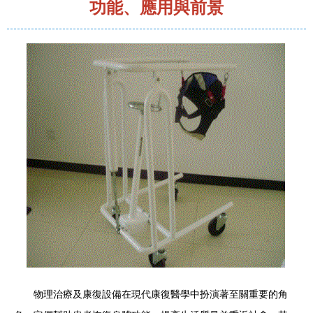
功能、應用與前景
物理治療及康復設備在現代康復醫學中扮演著至關重要的角