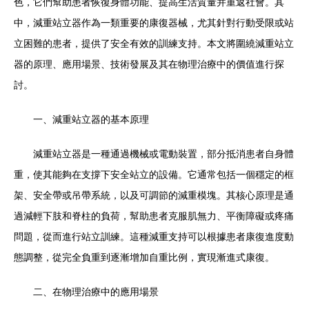
色，它們幫助患者恢復身體功能、提高生活質量并重返社會。其
中，減重站立器作為一類重要的康復器械，尤其針對行動受限或站
立困難的患者，提供了安全有效的訓練支持。本文將圍繞減重站立
器的原理、應用場景、技術發展及其在物理治療中的價值進行探
討。
一、減重站立器的基本原理
減重站立器是一種通過機械或電動裝置，部分抵消患者自身體
重，使其能夠在支撐下安全站立的設備。它通常包括一個穩定的框
架、安全帶或吊帶系統，以及可調節的減重模塊。其核心原理是通
過減輕下肢和脊柱的負荷，幫助患者克服肌無力、平衡障礙或疼痛
問題，從而進行站立訓練。這種減重支持可以根據患者康復進度動
態調整，從完全負重到逐漸增加自重比例，實現漸進式康復。
二、在物理治療中的應用場景